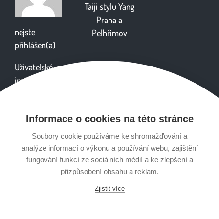
Taiji stylu Yang
Praha
a
nejste
Pelhřimov
přihlášen(a)
Uživatelské
jméno
Informace o cookies na této stránce
Heslo
Soubory cookie používáme ke shromažďování a
analýze informací o výkonu a používání webu, zajištění
fungování funkcí ze sociálních médií a ke zlepšení a
přizpůsobení obsahu a reklam.
Zjistit více