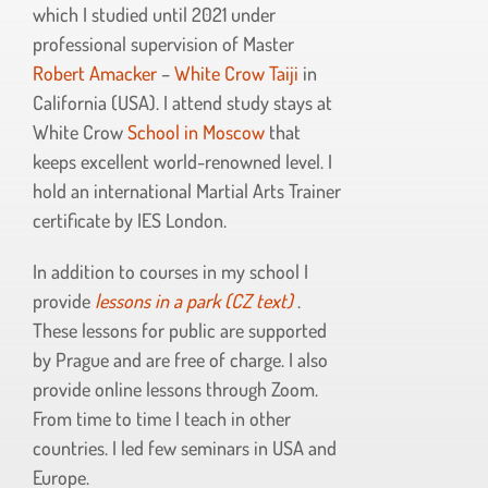
which I studied until 2021 under
professional supervision of Master
Robert Amacker
–
White Crow Taiji
in
California (USA). I attend study stays at
White Crow
School in Moscow
that
keeps excellent world-renowned level.
I
hold an international Martial Arts Trainer
certificate by IES London.
In addition to courses in my school I
provide
lessons in a park (CZ text)
.
These lessons for public are supported
by Prague and are free of charge. I also
provide online lessons through Zoom.
From time to time I teach in
other
countries. I led few seminars in USA and
Europe.