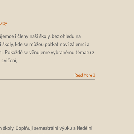
urzy
ájemce i členy naší školy, bez ohledu na
i školy, kde se můžou potkat noví zájemci a
němi. Pokaždé se věnujeme vybranému tématu z
 cvičení,
Read More
školy. Doplňují semestrální výuku a Nedělní