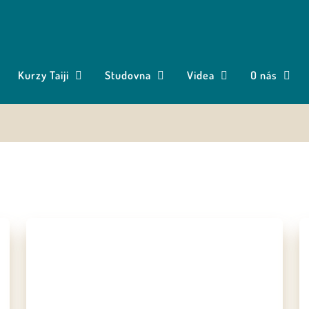
Kurzy Taiji
Studovna
Videa
O nás