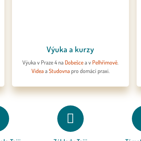
Výuka a kurzy
Výuka v Praze 4 na
Dobešce
a v
Pelhřimově
.
Videa
a
Studovna
pro domácí praxi.