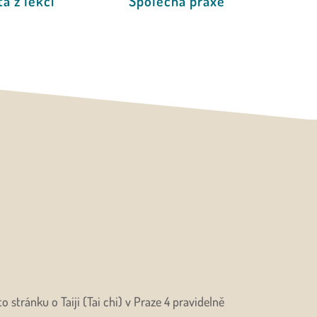
a z lekcí
Společná praxe
o stránku o Taiji (Tai chi) v Praze 4 pravidelně