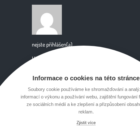
nejste přihlášen(a)
Uživatelské jméno
Informace o cookies na této stránce
Heslo
Soubory cookie používáme ke shromažďování a analý
informací o výkonu a používání webu, zajištění fungování 
ze sociálních médií a ke zlepšení a přizpůsobení obsah
reklam.
Zjistit více