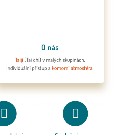
O nás
Taiji
(Tai chi)
v malých skupinách.
Individuální přístup a
komorní atmosféra
.