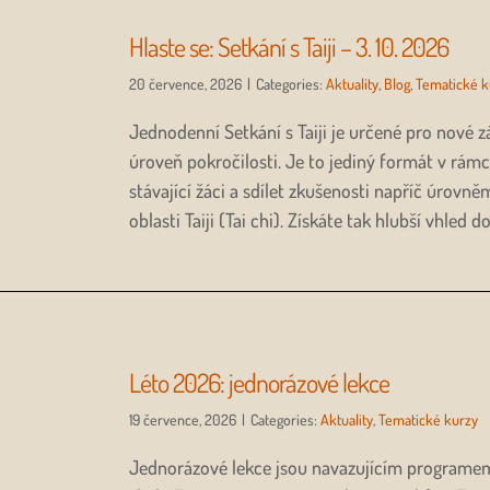
Hlaste se: Setkání s Taiji – 3. 10. 2026
20 července, 2026
|
Categories:
Aktuality
,
Blog
,
Tematické k
Jednodenní Setkání s Taiji je určené pro nové z
úroveň pokročilosti. Je to jediný formát v rámc
stávající žáci a sdílet zkušenosti napříč úrov
oblasti Taiji (Tai chi). Získáte tak hlubší vhled do
Léto 2026: jednorázové lekce
19 července, 2026
|
Categories:
Aktuality
,
Tematické kurzy
Jednorázové lekce jsou navazujícím programem 