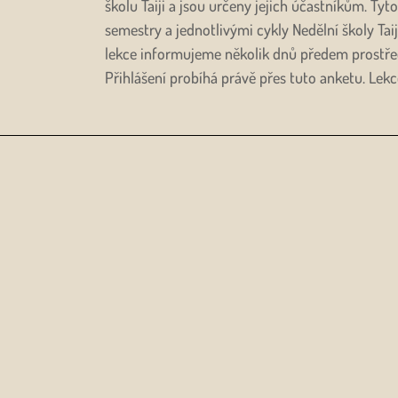
školu Taiji a jsou určeny jejich účastníkům. Ty
semestry a jednotlivými cykly Nedělní školy Tai
lekce informujeme několik dnů předem prostře
Přihlášení probíhá právě přes tuto anketu. Lekc