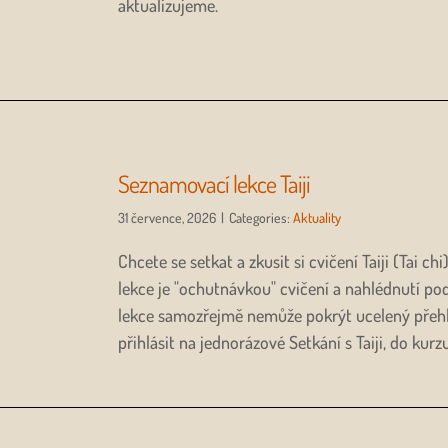
aktualizujeme.
Seznamovací lekce Taiji
31 července, 2026
|
Categories:
Aktuality
Chcete se setkat a zkusit si cvičení Taiji (Tai c
lekce je "ochutnávkou" cvičení a nahlédnutí pod
lekce samozřejmě nemůže pokrýt ucelený přehled
přihlásit na jednorázové Setkání s Taiji, do kur