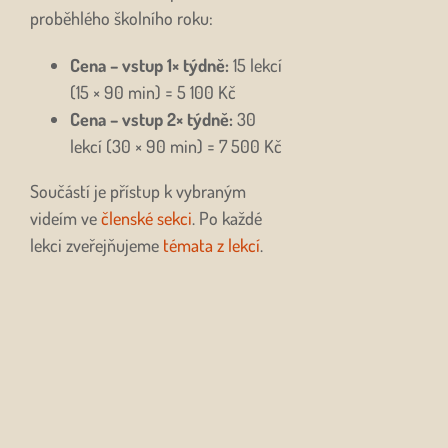
proběhlého školního roku:
Cena – vstup 1× týdně:
15 lekcí
(15 × 90 min) = 5 100 Kč
Cena – vstup 2× týdně:
30
lekcí (30 × 90 min) = 7 500 Kč
Součástí je přístup k vybraným
videím ve
členské sekci
. Po každé
lekci zveřejňujeme
témata z lekcí
.