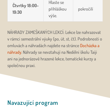
Hlaste se
Čtvrtky
18:00-
přihláškou
pokročilí
19:30
výše.
NÁHRADY ZAMEŠKANÝCH LEKCÍ: Lekce lze nahrazovat
v rámci semestrální výuky (po, út, st, čt). Podrobnosti o
omluvách a náhradách najdete na stránce
Docházka a
náhrady
. Náhrady se nevztahují na Nedělní školu Taiji
ani na jednorázově hrazené lekce, tematické kurzy a
společnou praxi.
Navazující program