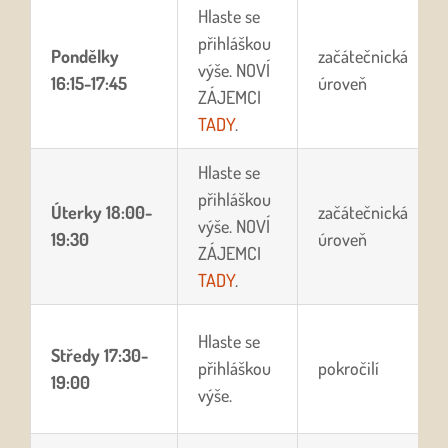
Hlaste se
přihláškou
Pondělky
začátečnická
výše. NOVÍ
16:15-17:45
úroveň
ZÁJEMCI
TADY
.
Hlaste se
přihláškou
Úterky
18:00-
začátečnická
výše. NOVÍ
19:30
úroveň
ZÁJEMCI
TADY
.
Hlaste se
Středy
17:30-
přihláškou
pokročilí
19:00
výše.