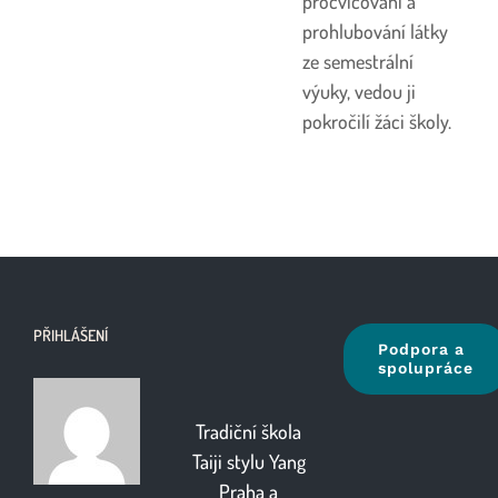
procvičování a
prohlubování látky
ze semestrální
výuky, vedou ji
pokročilí žáci školy.
PŘIHLÁŠENÍ
Podpora a
spolupráce
Tradiční škola
Taiji stylu Yang
Praha
a