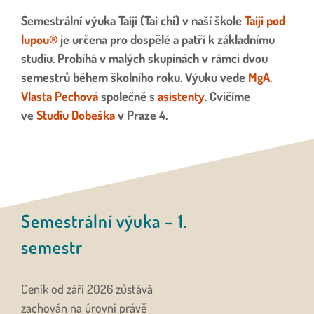
Semestrální výuka Taiji (Tai chi) v naší škole
Taiji pod
lupou
®
je určena pro dospělé a patří
k základnímu
studiu. Probíhá v malých skupinách v rámci dvou
semestrů během školního roku.
Výuku vede
MgA.
Vlasta Pechová
společně s
asistenty
. Cvičíme
ve
Studiu Dobeška
v Praze 4.
Semestrální výuka – 1.
semestr
Ceník od září 2026 zůstává
zachován na úrovni právě