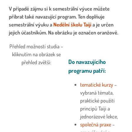
V případě zájmu si k semestrální výuce můžete
přibrat také navazující program. Ten doplňuje
semestrální výuku a
Nedělní školu Taiji
a je určen
jejich účastníkům. Na obrázku je označen oranžově.
Přehled možností studia –
kliknutím na obrázek se
Do navazujícího
přehled zvětší:
programu patří:
tematické kurzy
–
vybraná témata,
praktické použití
principů Taiji a
jednorázové lekce,
společná praxe
–