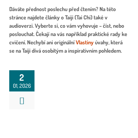
Dáváte přednost poslechu před čtením? Na této
stránce najdete články o Taiji (Tai Chi) také v
audioverzi. Vyberte si, co vám vyhovuje – číst, nebo
poslouchat.
Čekají na vás například praktické rady ke
cvičení. Nechybí ani originální
Vlastiny
úvahy,
která
se na Taiji dívá osobitým a inspirativním pohledem.
2
01, 2026