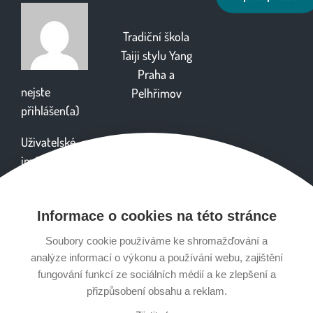
Tradiční škola
Taiji stylu Yang
Praha
a
nejste
Pelhřimov
přihlášen(a)
Uživatelské
jméno
Informace o cookies na této stránce
Heslo
Soubory cookie používáme ke shromažďování a
analýze informací o výkonu a používání webu, zajištění
fungování funkcí ze sociálních médií a ke zlepšení a
přizpůsobení obsahu a reklam.