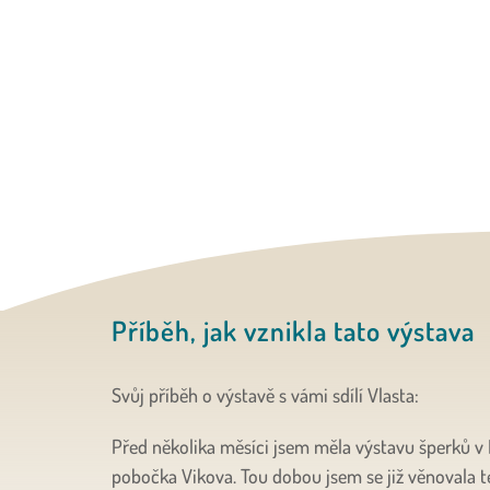
Příběh, jak vznikla tato výstava
Svůj příběh o výstavě s vámi sdílí Vlasta:
Před několika měsíci jsem měla výstavu šperků v
pobočka Vikova. Tou dobou jsem se již věnovala t