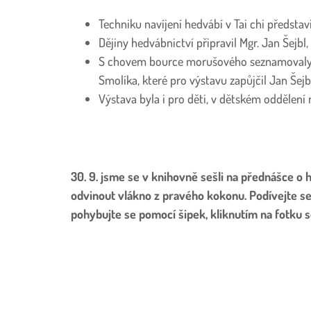
Techniku navíjení hedvábí v Tai chi představ
Dějiny hedvábnictví připravil Mgr. Jan Šejbl, 
S chovem bource morušového seznamovaly 
Smolíka, které pro výstavu zapůjčil Jan Šejb
Výstava byla i pro děti, v dětském oddělení 
30. 9. jsme se v knihovně sešli na přednášce o h
odvinout vlákno z pravého kokonu. Podívejte se 
pohybujte se pomocí šipek, kliknutím na fotku s