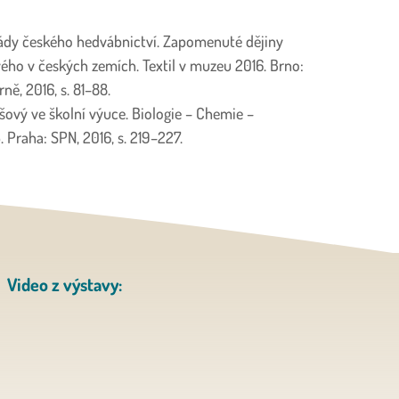
pády českého hedvábnictví. Zapomenuté dějiny
ho v českých zemích. Textil v muzeu 2016. Brno:
ě, 2016, s. 81–88.
ový ve školní výuce. Biologie – Chemie –
. Praha: SPN, 2016, s. 219–227.
Video z výstavy: