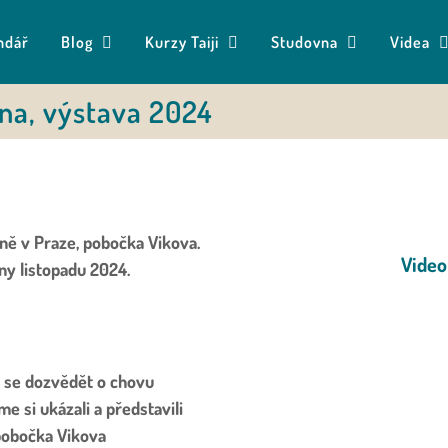
ndář
Blog
Kurzy Taiji
Studovna
Videa
na, výstava 2024
ně v Praze, pobočka Vikova.
Video
ny listopadu 2024.
 se dozvědět o chovu
 si ukázali a představili
pobočka Vikova