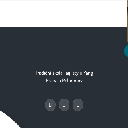
Tradiční škola Taiji stylu Yang
Praha
a
Pelhřimov