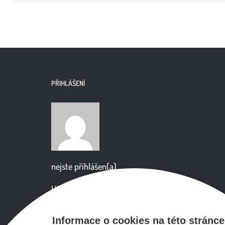
PŘIHLÁŠENÍ
nejste přihlášen(a)
Uživatelské jméno
Informace o cookies na této stránce