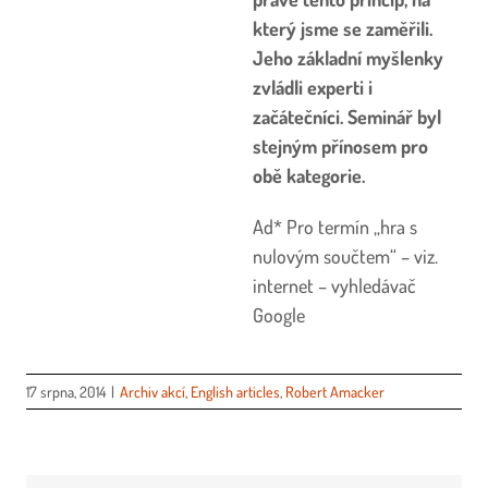
který jsme se zaměřili.
Jeho základní myšlenky
zvládli experti i
začátečníci. Seminář byl
stejným přínosem pro
obě kategorie.
Ad* Pro termín „hra s
nulovým součtem“ – viz.
internet – vyhledávač
Google
17 srpna, 2014
|
Archiv akcí
,
English articles
,
Robert Amacker