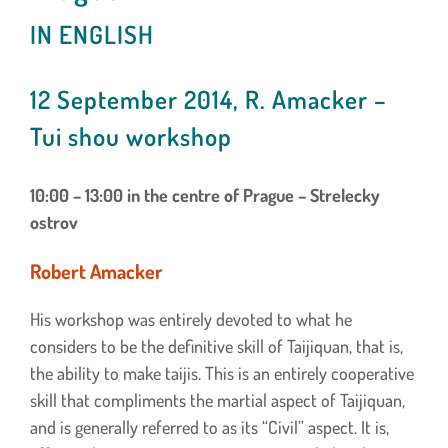
IN ENGLISH
12 September 2014, R. Amacker –
Tui shou workshop
10:00 – 13:00 in the centre of Prague – Strelecky
ostrov
Robert Amacker
His workshop was entirely devoted to what he
considers to be the definitive skill of Taijiquan, that is,
the ability to make taijis. This is an entirely cooperative
skill that compliments the martial aspect of Taijiquan,
and is generally referred to as its “Civil” aspect. It is,