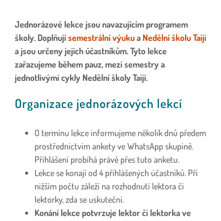
Jednorázové lekce jsou navazujícím programem
školy. Doplňují
semestrální výuku
a
Nedělní školu Taiji
a jsou určeny jejich účastníkům. Tyto lekce
zařazujeme během pauz, mezi semestry a
jednotlivými cykly Nedělní školy Taiji.
Organizace jednorázových lekcí
O termínu lekce informujeme několik dnů předem
prostřednictvím ankety ve WhatsApp skupině.
Přihlášení probíhá právě přes tuto anketu.
Lekce se konají od 4 přihlášených účastníků. Při
nižším počtu záleží na rozhodnutí lektora či
lektorky, zda se uskuteční.
Konání lekce potvrzuje lektor či lektorka ve