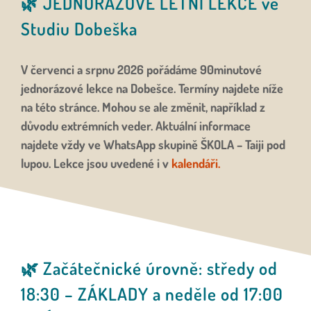
🌿 JEDNORÁZOVÉ LETNÍ LEKCE ve
Studiu Dobeška
V červenci a srpnu 2026 pořádáme 90minutové
jednorázové lekce na Dobešce. Termíny najdete níže
na této stránce. Mohou se ale změnit, například z
důvodu extrémních veder. Aktuální informace
najdete vždy ve WhatsApp skupině ŠKOLA – Taiji pod
lupou. Lekce jsou uvedené i v
kalendáři.
🌿 Začátečnické úrovně: středy od
18:30 – ZÁKLADY a neděle od 17:00