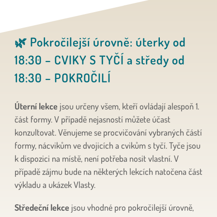
🌿 Pokročilejší úrovně: úterky od
18:30 – CVIKY S TYČÍ a středy od
18:30 – POKROČILÍ
Úterní lekce
jsou určeny všem, kteří ovládají alespoň 1.
část formy. V případě nejasností můžete účast
konzultovat. Věnujeme se procvičování vybraných částí
formy, nácvikům ve dvojicích a cvikům s tyčí. Tyče jsou
k dispozici na místě, není potřeba nosit vlastní. V
případě zájmu bude na některých lekcích natočena část
výkladu a ukázek Vlasty.
Středeční lekce
jsou vhodné pro pokročilejší úrovně,