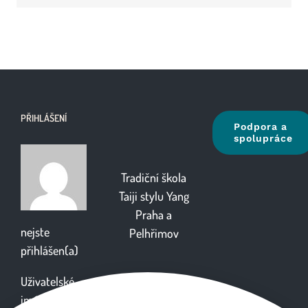
PŘIHLÁŠENÍ
Podpora a
spolupráce
Tradiční škola
Taiji stylu Yang
Praha
a
nejste
Pelhřimov
přihlášen(a)
Uživatelské
jméno